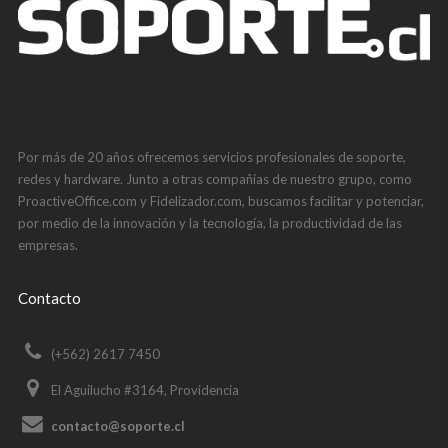
Por más de 20 años ofrecemos servicios profesionales de soporte,
redes y hardware. Junto a otras compañías de nuestro grupo, como
ProactiveOffice.com y Fidelizador.com, buscamos facilitar y potenciar,
por medio de la innovación y la tecnología, la productividad de las
empresas.
Contacto
(+562) 2617 7450
El Aguilucho #3164, Providencia
contacto@soporte.cl