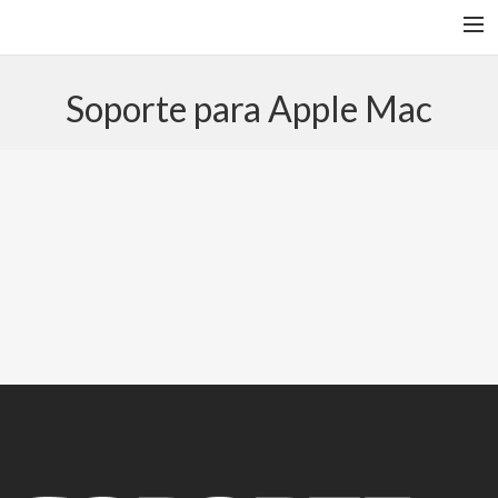
HOME
Soporte para Apple Mac
SERVICIOS
CONTÁCTANOS
VOLVER A SOPORTE.CL